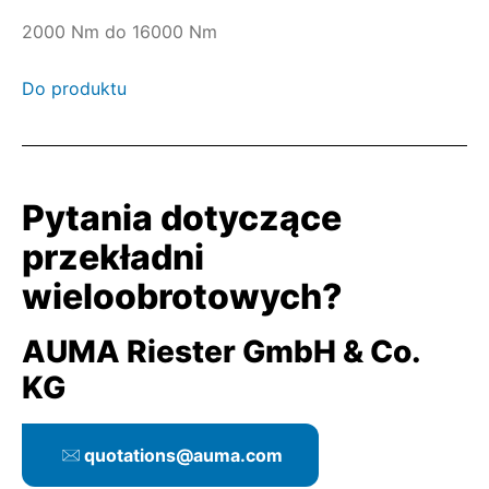
2000 Nm do 16000 Nm
Do produktu
Pytania dotyczące
przekładni
wieloobrotowych?
AUMA Riester GmbH & Co.
KG
quotations@auma.com