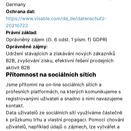
Germany
Ochrana dat:
https://www.visable.com/de_de/datenschutz-
20210722
Právní základ:
Oprávněný zájem (čl. 6 odst. 1 písm. f) GDPR)
Oprávněné zájmy:
Udržení stávajících a získávání nových zákazníků
B2B, zvyšování zisku, efektivní řešení prodejních
aktivit B2B
Přítomnost na sociálních sítích
Jsme přítomni na on-line sociálních sítích a
profesních platformách, na kterých komunikujeme s
registrovanými uživateli a snadno s nimi navazujeme
kontakt.
Data uživatelů ze sociálních sítí využíváme částečně
k průzkumu trhu a vlastní propagaci. Pomocí chování
uživatelů, například údajů o zájmech, lze vytvářet a