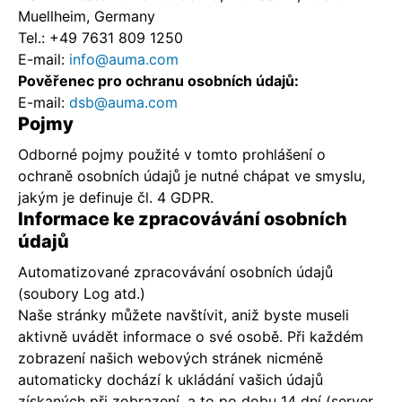
Muellheim, Germany
Tel.: +49 7631 809 1250
E-mail:
info@auma.com
Pověřenec pro ochranu osobních údajů:
E-mail:
dsb@auma.com
Pojmy
Odborné pojmy použité v tomto prohlášení o
ochraně osobních údajů je nutné chápat ve smyslu,
jakým je definuje čl. 4 GDPR.
Informace ke zpracovávání osobních
údajů
Automatizované zpracovávání osobních údajů
(soubory Log atd.)
Naše stránky můžete navštívit, aniž byste museli
aktivně uvádět informace o své osobě. Při každém
zobrazení našich webových stránek nicméně
automaticky dochází k ukládání vašich údajů
získaných při zobrazení, a to po dobu 14 dní (server