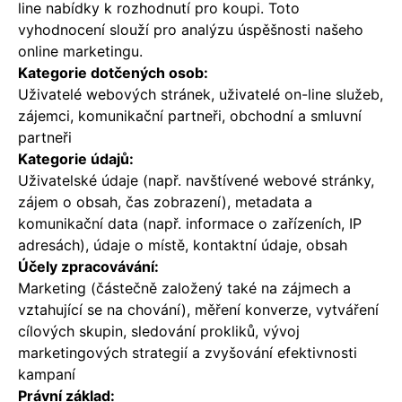
line nabídky k rozhodnutí pro koupi. Toto
vyhodnocení slouží pro analýzu úspěšnosti našeho
online marketingu.
Kategorie dotčených osob:
Uživatelé webových stránek, uživatelé on-line služeb,
zájemci, komunikační partneři, obchodní a smluvní
partneři
Kategorie údajů:
Uživatelské údaje (např. navštívené webové stránky,
zájem o obsah, čas zobrazení), metadata a
komunikační data (např. informace o zařízeních, IP
adresách), údaje o místě, kontaktní údaje, obsah
Účely zpracovávání:
Marketing (částečně založený také na zájmech a
vztahující se na chování), měření konverze, vytváření
cílových skupin, sledování prokliků, vývoj
marketingových strategií a zvyšování efektivnosti
kampaní
Právní základ: