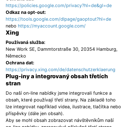
https://policies.google.com/privacy?hl=de&gl=de
Odkaz na opt-out:
https://tools.google.com/dlpage/gaoptout?hl=de
nebo
https://myaccount.google.com/
Xing
Používaná služba:
New Work SE, Dammtorstraße 30, 20354 Hamburg,
Německo
Ochrana dat:
https://privacy.xing.com/de/datenschutzerklaerung
Plug-iny a integrovaný obsah třetích
stran
Do naší on-line nabídky jsme integrovali funkce a
obsah, které používají třetí strany. Na základě toho
lze integrovat například videa, ilustrace, tlačítka nebo
příspěvky (dále jen obsah).
Aby se mohl obsah zobrazovat návštěvníkům naší