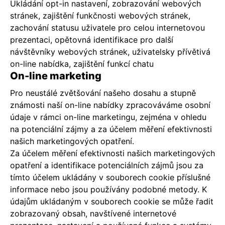
Ukládání opt-in nastavení, zobrazování webových
stránek, zajištění funkčnosti webových stránek,
zachování statusu uživatele pro celou internetovou
prezentaci, opětovná identifikace pro další
návštěvníky webových stránek, uživatelsky přívětivá
on-line nabídka, zajištění funkcí chatu
On-line marketing
Pro neustálé zvětšování našeho dosahu a stupně
známosti naší on-line nabídky zpracováváme osobní
údaje v rámci on-line marketingu, zejména v ohledu
na potenciální zájmy a za účelem měření efektivnosti
našich marketingových opatření.
Za účelem měření efektivnosti našich marketingových
opatření a identifikace potenciálních zájmů jsou za
tímto účelem ukládány v souborech cookie příslušné
informace nebo jsou používány podobné metody. K
údajům ukládaným v souborech cookie se může řadit
zobrazovaný obsah, navštívené internetové