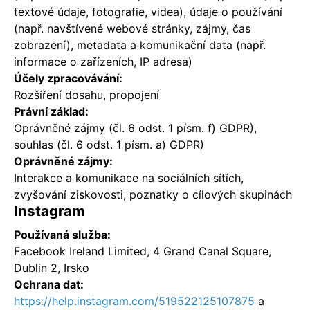
textové údaje, fotografie, videa), údaje o používání
(např. navštívené webové stránky, zájmy, čas
zobrazení), metadata a komunikační data (např.
informace o zařízeních, IP adresa)
Účely zpracovávání:
Rozšíření dosahu, propojení
Právní základ:
Oprávněné zájmy (čl. 6 odst. 1 písm. f) GDPR),
souhlas (čl. 6 odst. 1 písm. a) GDPR)
Oprávněné zájmy:
Interakce a komunikace na sociálních sítích,
zvyšování ziskovosti, poznatky o cílových skupinách
Instagram
Používaná služba:
Facebook Ireland Limited, 4 Grand Canal Square,
Dublin 2, Irsko
Ochrana dat:
https://help.instagram.com/519522125107875
a