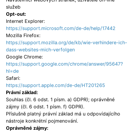
služeb
Opt-out:
Internet Explorer:
https://support.microsoft.com/de-de/help/17442
Mozilla Firefox:
https://support.mozilla.org/de/kb/wie-verhindere-ich-
dass-websites-mich-verfolgen
Google Chrome:
https://support.google.com/chrome/answer/95647?
hl=de
Safari:
https://support.apple.com/de-de/HT201265
Právní základ:
Souhlas (čl. 6 odst. 1 písm. a) GDPR); oprávněné
zájmy (čl. 6 odst. 1 písm. f) GDPR).
Příslušně platný právní základ má u odpovídajícího
nástroje konkrétní pojmenování.
Oprávněné zájmy: