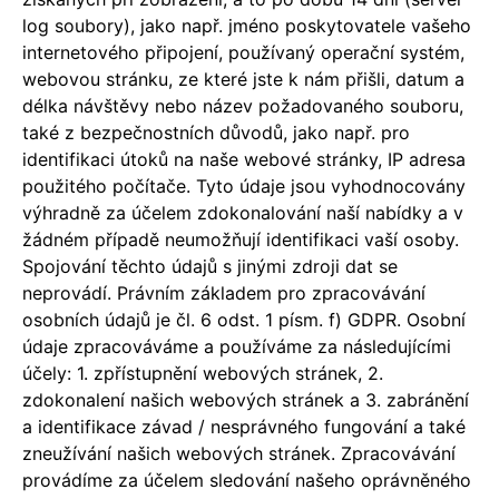
log soubory), jako např. jméno poskytovatele vašeho
internetového připojení, používaný operační systém,
webovou stránku, ze které jste k nám přišli, datum a
délka návštěvy nebo název požadovaného souboru,
také z bezpečnostních důvodů, jako např. pro
identifikaci útoků na naše webové stránky, IP adresa
použitého počítače. Tyto údaje jsou vyhodnocovány
výhradně za účelem zdokonalování naší nabídky a v
žádném případě neumožňují identifikaci vaší osoby.
Spojování těchto údajů s jinými zdroji dat se
neprovádí. Právním základem pro zpracovávání
osobních údajů je čl. 6 odst. 1 písm. f) GDPR. Osobní
údaje zpracováváme a používáme za následujícími
účely: 1. zpřístupnění webových stránek, 2.
zdokonalení našich webových stránek a 3. zabránění
a identifikace závad / nesprávného fungování a také
zneužívání našich webových stránek. Zpracovávání
provádíme za účelem sledování našeho oprávněného