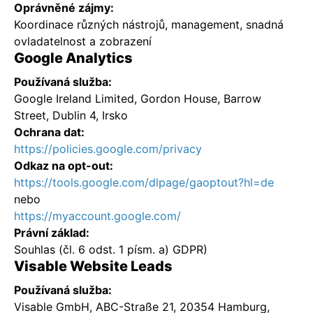
Oprávněné zájmy:
Koordinace různých nástrojů, management, snadná
ovladatelnost a zobrazení
Google Analytics
Používaná služba:
Google Ireland Limited, Gordon House, Barrow
Street, Dublin 4, Irsko
Ochrana dat:
https://policies.google.com/privacy
Odkaz na opt-out:
https://tools.google.com/dlpage/gaoptout?hl=de
nebo
https://myaccount.google.com/
Právní základ:
Souhlas (čl. 6 odst. 1 písm. a) GDPR)
Visable Website Leads
Používaná služba:
Visable GmbH, ABC-Straße 21, 20354 Hamburg,