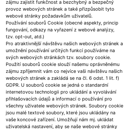
zájmu zajistit funkčnost a bezchybný a bezpečný
provoz webových stránek a také přizpůsobit tyto
webové stránky požadavkům uživatelů.
Používání souborů Cookie (obecné aspekty, princip
fungování, odkazy na vyřazení z webové analýzy,
tzv. opt-out, atd.)
Pro atraktivnější návštěvu našich webových stránek a
umožnění používání určitých funkcí používáme na
svých webových stránkách tzv. soubory cookie.
Použití souborů cookie slouží našemu oprávněnému
zájmu zpříjemnit vám co nejvíce vaši návštěvu našich
webových stránek a zakládá se na čl. 6 odst. 1 lit. f)
GDPR. U souborů cookie se jedná o standardní
internetovou technologii pro ukládání a vyvolávání
přihlašovacích údajů a informací o používání pro
všechny uživatele webových stránek. Soubory cookie
jsou malé textové soubory, které jsou ukládány na
vaše koncové zařízení. Umožňují nám mj. ukládat
uživatelská nastavení, aby se naše webové stránky