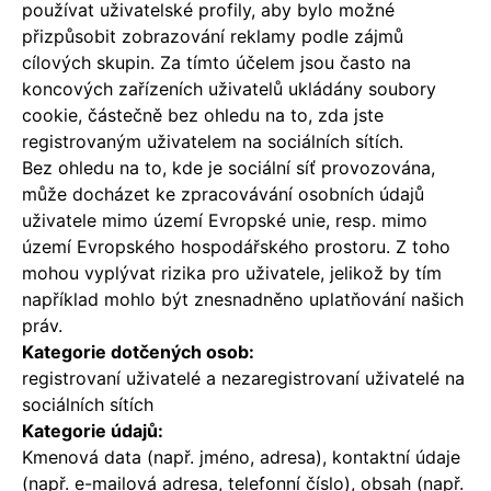
používat uživatelské profily, aby bylo možné
přizpůsobit zobrazování reklamy podle zájmů
cílových skupin. Za tímto účelem jsou často na
koncových zařízeních uživatelů ukládány soubory
cookie, částečně bez ohledu na to, zda jste
registrovaným uživatelem na sociálních sítích.
Bez ohledu na to, kde je sociální síť provozována,
může docházet ke zpracovávání osobních údajů
uživatele mimo území Evropské unie, resp. mimo
území Evropského hospodářského prostoru. Z toho
mohou vyplývat rizika pro uživatele, jelikož by tím
například mohlo být znesnadněno uplatňování našich
práv.
Kategorie dotčených osob:
registrovaní uživatelé a nezaregistrovaní uživatelé na
sociálních sítích
Kategorie údajů:
Kmenová data (např. jméno, adresa), kontaktní údaje
(např. e-mailová adresa, telefonní číslo), obsah (např.