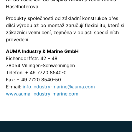
Haselhoferova.
Produkty společnosti od základní konstrukce přes
dílčí výrobu až po montáž zaručují flexibilitu, které si
zákazníci velmi cení, zejména v oblasti speciálních
provedení.
AUMA Industry & Marine GmbH
Eichendorffstr. 42 – 48
78054 Villingen-Schwenningen
Telefon: + 49 7720 8540-0
Fax: + 49 7720 8540-50
E-mail:
info.industry-marine@auma.com
www.auma-industry-marine.com