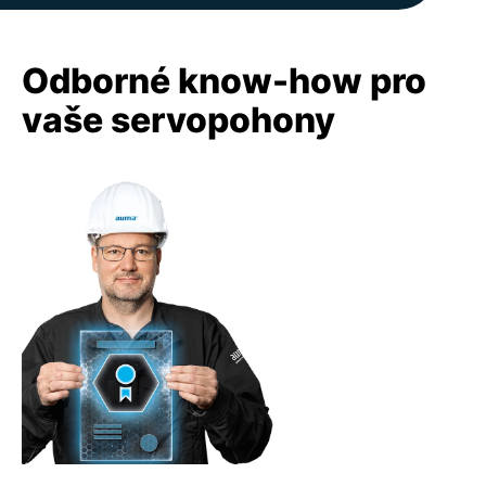
Odborné know-how pro
vaše servopohony