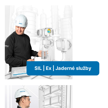
SIL | Ex | Jaderné služby