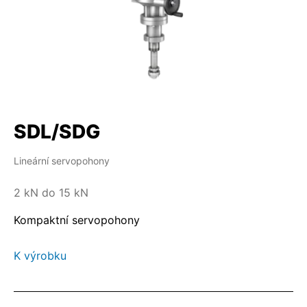
SDL/SDG
Lineární servopohony
2 kN do 15 kN
Kompaktní servopohony
K výrobku