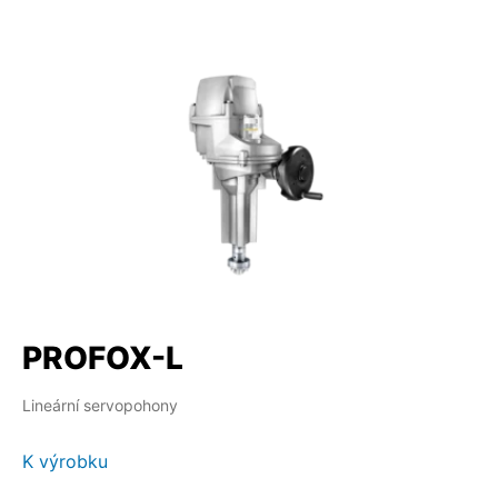
PROFOX-L
Lineární servopohony
K výrobku