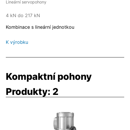
Lineární servopohony
4 kN do 217 kN
Kombinace s lineární jednotkou
K výrobku
Kompaktní pohony
Produkty:
2