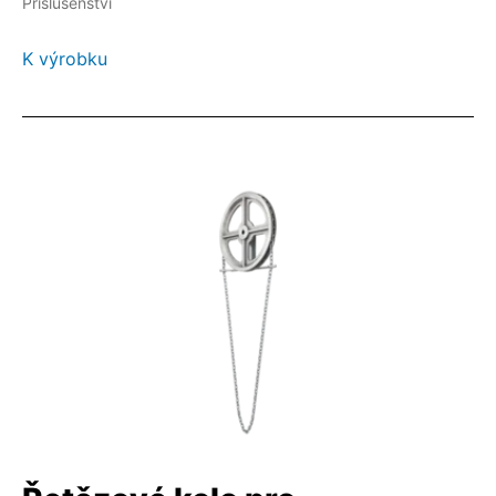
Příslušenství
K výrobku