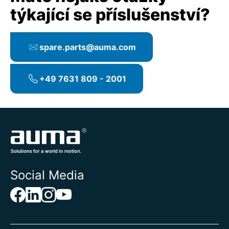
týkající se příslušenství?
spare.parts@auma.com
+49 7631 809 - 2001
Social Media