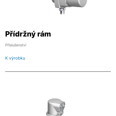
Přídržný rám
Příslušenství
K výrobku