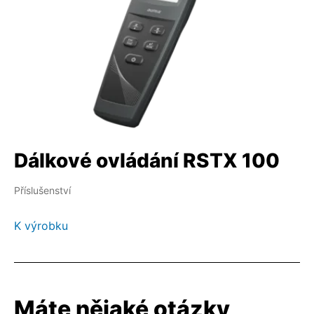
Dálkové ovládání RSTX 100
Příslušenství
K výrobku
Máte nějaké otázky