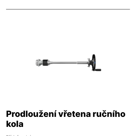
Prodloužení vřetena ručního
kola