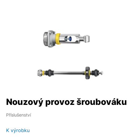
Nouzový provoz šroubováku
Příslušenství
K výrobku