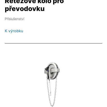
Řetězové kolo pro
převodovku
Příslušenství
K výrobku