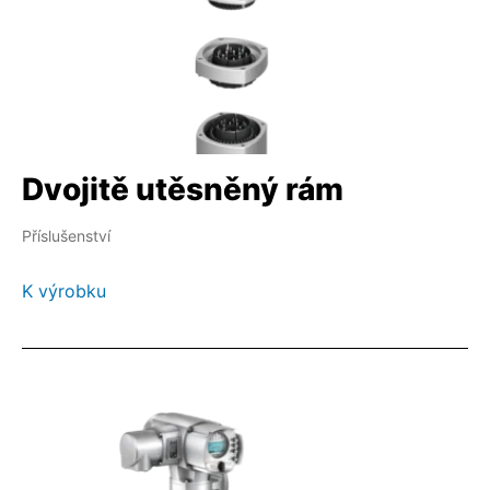
Dvojitě utěsněný rám
Příslušenství
K výrobku