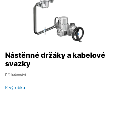
Nástěnné držáky a kabelové
svazky
Příslušenství
K výrobku