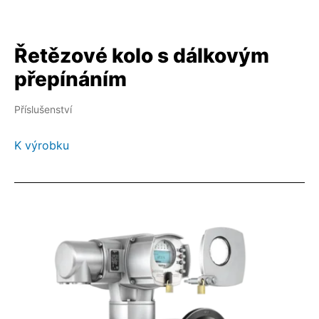
Řetězové kolo s dálkovým
přepínáním
Příslušenství
K výrobku