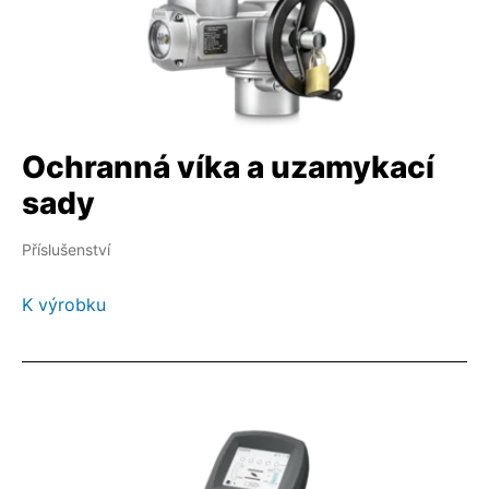
Ochranná víka a uzamykací
sady
Příslušenství
K výrobku