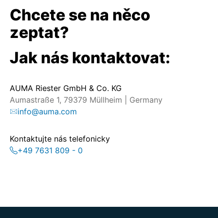
Chcete se na něco
zeptat?
Jak nás kontaktovat:
AUMA Riester GmbH & Co. KG
Aumastraße 1, 79379 Müllheim | Germany
info@auma.com
Kontaktujte nás telefonicky
+49 7631 809 - 0