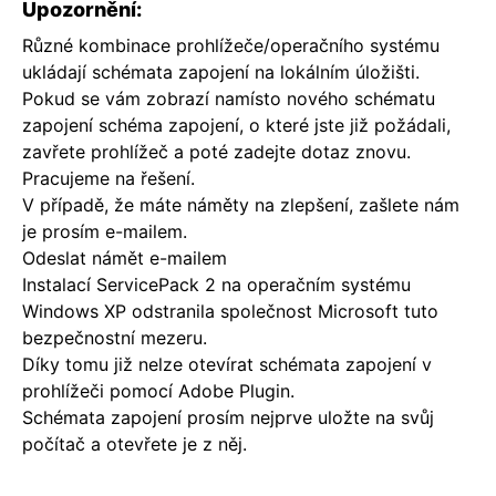
Upozornění:
Různé kombinace prohlížeče/operačního systému
ukládají schémata zapojení na lokálním úložišti.
Pokud se vám zobrazí namísto nového schématu
zapojení schéma zapojení, o které jste již požádali,
zavřete prohlížeč a poté zadejte dotaz znovu.
Pracujeme na řešení.
V případě, že máte náměty na zlepšení, zašlete nám
je prosím e-mailem.
Odeslat námět e-mailem
Instalací ServicePack 2 na operačním systému
Windows XP odstranila společnost Microsoft tuto
bezpečnostní mezeru.
Díky tomu již nelze otevírat schémata zapojení v
prohlížeči pomocí Adobe Plugin.
Schémata zapojení prosím nejprve uložte na svůj
počítač a otevřete je z něj.