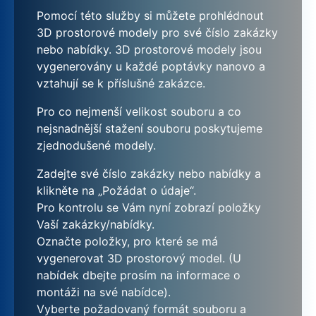
Pomocí této služby si můžete prohlédnout
3D prostorové modely pro své číslo zakázky
nebo nabídky. 3D prostorové modely jsou
vygenerovány u každé poptávky nanovo a
vztahují se k příslušné zakázce.
Pro co nejmenší velikost souboru a co
nejsnadnější stažení souboru poskytujeme
zjednodušené modely.
Zadejte své číslo zakázky nebo nabídky a
klikněte na „Požádat o údaje“.
Pro kontrolu se Vám nyní zobrazí položky
Vaší zakázky/nabídky.
Označte položky, pro které se má
vygenerovat 3D prostorový model. (U
nabídek dbejte prosím na informace o
montáži na své nabídce).
Vyberte požadovaný formát souboru a