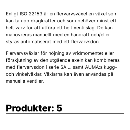
Enligt ISO 22153 är en flervarvsväxel en växel som
kan ta upp dragkrafter och som behöver minst ett
helt varv för att utföra ett helt ventilslag. De kan
manövreras manuellt med en handratt och/eller
styras automatiserat med ett flervarvsdon.
Flervarvsväxlar för höjning av vridmomentet eller
förskjutning av den utgående axeln kan kombineras
med flervarvsdon i serie SA ... samt AUMA:s kugg-
och vinkelväxlar. Växlarna kan även användas på
manuella ventiler.
Produkter:
5