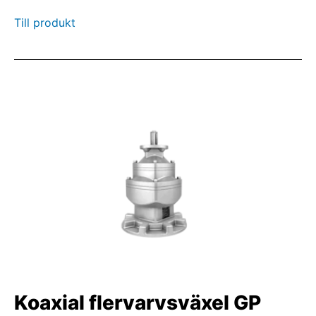
Till produkt
Koaxial flervarvsväxel GP