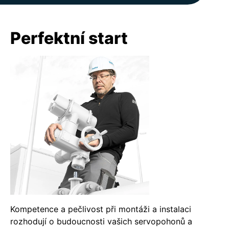
Perfektní start
Kompetence a pečlivost při montáži a instalaci
rozhodují o budoucnosti vašich servopohonů a