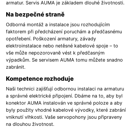
armatur. Servis AUMA je základem dlouhé životnosti.
Na bezpečné straně
Odborná montáž a instalace jsou rozhodujícím
faktorem při předcházení poruchám a předčasnému
opotřebení. Poškození armatury, závady
elektroinstalace nebo netěsné kabelové spoje – to
vše může nepozorovaně vést k předčasným
výpadkům. Se servisem AUMA tomu můžete snadno
zabránit.
Kompetence rozhoduje
Naši technici zajišťují odbornou instalaci na armaturu
a správné elektrické připojení. Dbáme na to, aby byl
konektor AUMA instalován ve správné poloze a aby
byly použity vhodné kabelové vývodky, které zabrání
vniknutí vlhkosti. Vaše servopohony jsou připraveny
na dlouhou životnost.