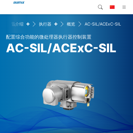
+
+
产品介绍
执行器
概览
AC-SIL/ACExC-SIL
搜索
Global
产品介绍
配置综合功能的微处理器执行器控制装置
欧洲
解决方案
AC-SIL/ACExC-SIL
下载
亚太地区
服务支持
北美
公司简介
联系我们