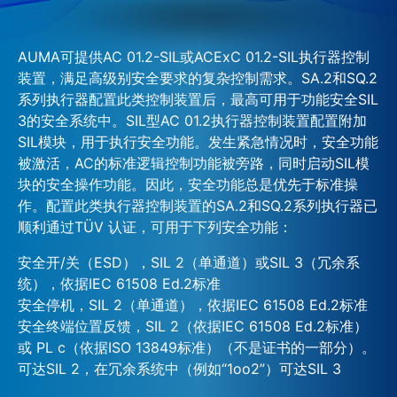
AUMA可提供AC 01.2-SIL或ACExC 01.2-SIL执行器控制
装置，满足高级别安全要求的复杂控制需求。SA.2和SQ.2
系列执行器配置此类控制装置后，最高可用于功能安全SIL
3的安全系统中。SIL型AC 01.2执行器控制装置配置附加
SIL模块，用于执行安全功能。发生紧急情况时，安全功能
被激活，AC的标准逻辑控制功能被旁路，同时启动SIL模
块的安全操作功能。因此，安全功能总是优先于标准操
作。配置此类执行器控制装置的SA.2和SQ.2系列执行器已
顺利通过TÜV 认证，可用于下列安全功能：
安全开/关（ESD），SIL 2（单通道）或SIL 3（冗余系
统），依据IEC 61508 Ed.2标准
安全停机，SIL 2（单通道），依据IEC 61508 Ed.2标准
安全终端位置反馈，SIL 2（依据IEC 61508 Ed.2标准）
或 PL c（依据ISO 13849标准）（不是证书的一部分）。
可达SIL 2，在冗余系统中（例如“1oo2”）可达SIL 3