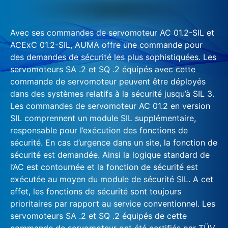
Avec ses commandes de servomoteur AC 01.2-SIL et
ACExC 01.2-SIL, AUMA offre une commande pour
des demandes de sécurité les plus sophistiquées. Les
servomoteurs SA .2 et SQ .2 équipés avec cette
commande de servomoteur peuvent être déployés
dans des systèmes relatifs à la sécurité jusqu’à SIL 3.
Les commandes de servomoteur AC 01.2 en version
SIL comprennent un module SIL supplémentaire,
responsable pour l’exécution des fonctions de
sécurité. En cas d’urgence dans un site, la fonction de
sécurité est demandée. Ainsi la logique standard de
l’AC est contournée et la fonction de sécurité est
exécutée au moyen du module de sécurité SIL. A cet
effet, les fonctions de sécurité sont toujours
prioritaires par rapport au service conventionnel. Les
servomoteurs SA .2 et SQ .2 équipés de cette
commande de servomoteur ont été certifiés par TÜV