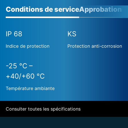
Conditions de service
Approbations
IP 68
KS
Indice de protection
Protection anti-corrosion
-25 °C –
+40/+60 °C
Température ambiante
Consulter toutes les spécifications