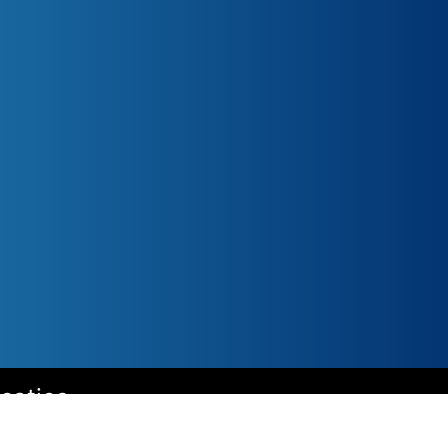
icaties