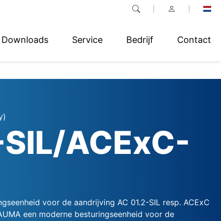
Downloads
Service
Bedrijf
Contact
y)
-SIL/ACExC-
ngseenheid voor de aandrijving AC 01.2-SIL resp. ACExC
 AUMA een moderne besturingseenheid voor de