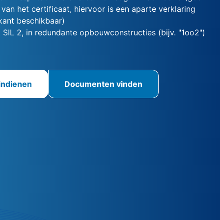
van het certificaat, hiervoor is een aparte verklaring
kant beschikbaar)
 SIL 2, in redundante opbouwconstructies (bijv. "1oo2")
indienen
Documenten vinden