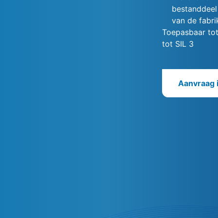
bestanddeel 
van de fabri
Toepasbaar tot
tot SIL 3
Aanvraag 