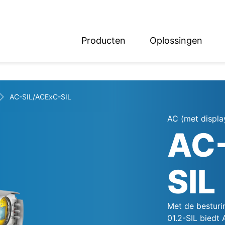
Producten
Oplossingen
English
Deutsch
AC-SIL/ACExC-SIL
AC (met displa
AC
SIL
Met de besturi
01.2-SIL biedt