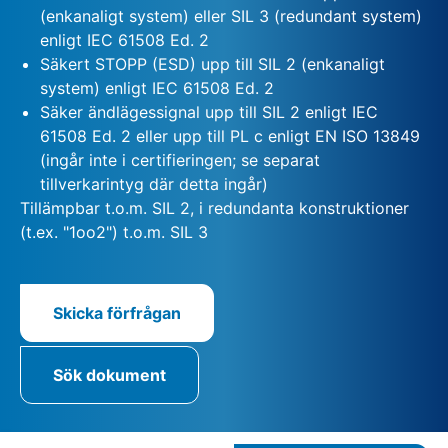
(enkanaligt system) eller SIL 3 (redundant system)
enligt IEC 61508 Ed. 2
Säkert STOPP (ESD) upp till SIL 2 (enkanaligt
system) enligt IEC 61508 Ed. 2
Säker ändlägessignal upp till SIL 2 enligt IEC
61508 Ed. 2 eller upp till PL c enligt EN ISO 13849
(ingår inte i certifieringen; se separat
tillverkarintyg där detta ingår)
Tillämpbar t.o.m. SIL 2, i redundanta konstruktioner
(t.ex. "1oo2") t.o.m. SIL 3
Skicka förfrågan
Sök dokument