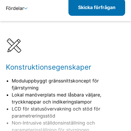
Skicka förfrågan
Fördelar
Detaljer
Specifikationer
Konstruktionsegenskaper
Moduluppbyggt gränssnittskoncept för
fjärrstyrning
Lokal manöverplats med låsbara väljare,
tryckknappar och indikeringslampor
LCD för statusövervakning och stöd för
parametreringsstöd
Non-Intrusive ställdonsinställning och
parameterinställning för styrningen