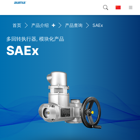
+
首页
产品介绍
产品查询
SAEx
搜索
Global
产品介绍
多回转执行器, 模块化产品
欧洲
解决方案
SAEx
下载
亚太地区
服务支持
北美
公司简介
联系我们