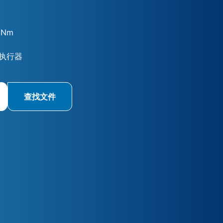
 Nm
执行器
查找文件