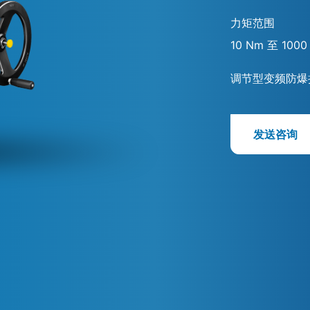
力矩范围
10 Nm 至 1000
调节型变频防爆
发送咨询