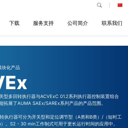
下载
服务支持
公司简介
联系我们
模块化产品
VEx
列开关型多回转执行器与ACVExC 01.2系列执行器控制装置组合
拓展了AUMA SAEx/SAREx系列产品的产品范围。
多回转执行器可分为开关型和定位调节型（A类和B类）/（短时工
 min）。S2 - 30 min工作制式可用于更长运行时间的应用中。