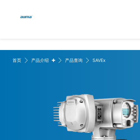
Global
English
搜索
Deutsch
欧洲
+
首页
产品介绍
产品查询
SAVEx
亚太地区
北美