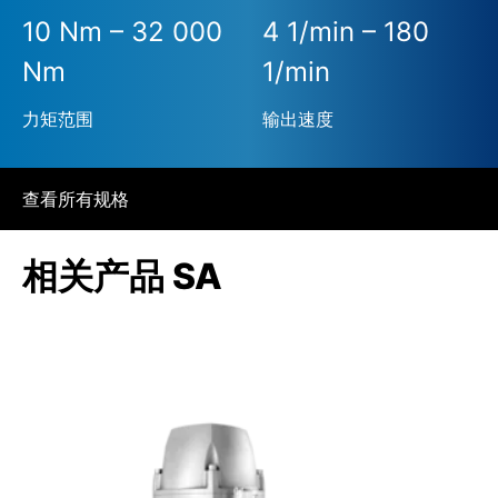
10 Nm – 32 000
4 1/min – 180
Nm
1/min
力矩范围
输出速度
查看所有规格
相关产品 SA