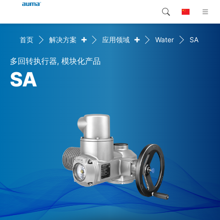
+
+
首页
解决方案
应用领域
Water
SA
搜索
Global
产品介绍
多回转执行器, 模块化产品
欧洲
解决方案
SA
下载
亚太地区
服务支持
北美
公司简介
联系我们