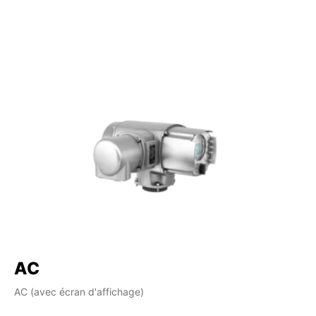
AC
AC (avec écran d'affichage)
AM