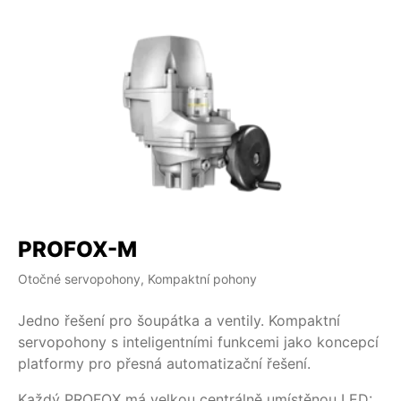
PROFOX-M
Otočné servopohony, Kompaktní pohony
Jedno řešení pro šoupátka a ventily. Kompaktní
servopohony s inteligentními funkcemi jako koncepcí
platformy pro přesná automatizační řešení.
Každý PROFOX má velkou centrálně umístěnou LED: