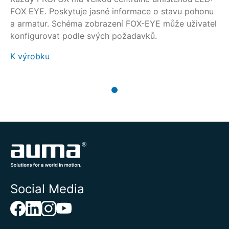
FOX EYE. Poskytuje jasné informace o stavu pohonu
a armatur. Schéma zobrazení FOX-EYE může uživatel
konfigurovat podle svých požadavků.
K výrobku
Social Media