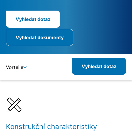
Vyhledat dotaz
Vyhledat dokumenty
Vyhledat dotaz
Vorteile
Detaily
Specifikace
Kombinovatelné produkty
Související produkty
Konstrukční charakteristiky