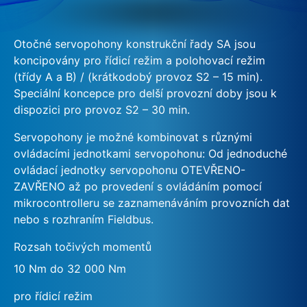
Otočné servopohony konstrukční řady SA jsou
koncipovány pro řídicí režim a polohovací režim
(třídy A a B) / (krátkodobý provoz S2 – 15 min).
Speciální koncepce pro delší provozní doby jsou k
dispozici pro provoz S2 – 30 min.
Servopohony je možné kombinovat s různými
ovládacími jednotkami servopohonu: Od jednoduché
ovládací jednotky servopohonu OTEVŘENO-
ZAVŘENO až po provedení s ovládáním pomocí
mikrocontrolleru se zaznamenáváním provozních dat
nebo s rozhraním Fieldbus.
Rozsah točivých momentů
10 Nm do 32 000 Nm
pro řídicí režim