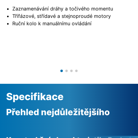
Zaznamenávání dráhy a točivého momentu
Třífázové, střídavé a stejnoproudé motory
Ruční kolo k manuálnímu ovládání
Specifikace
Přehled nejdůležitějšího