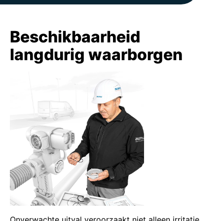
Beschikbaarheid
langdurig waarborgen
Onverwachte uitval veroorzaakt niet alleen irritatie,