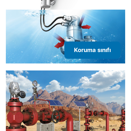
Koruma sınıfı