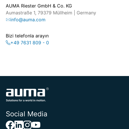
AUMA Riester GmbH & Co. KG
Aumastraße 1, 79379 Müllheim | Germany
info@auma.com
Bizi telefonla arayın
+49 7631 809 - 0
Social Media