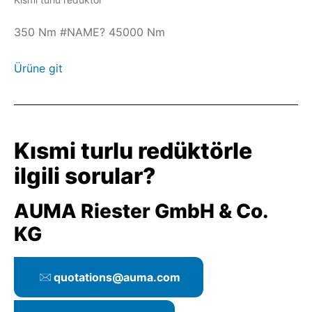
350 Nm #NAME? 45000 Nm
Ürüne git
Kısmi turlu redüktörle
ilgili sorular?
AUMA Riester GmbH & Co.
KG
quotations@auma.com