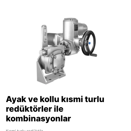
Ayak ve kollu kısmi turlu
redüktörler ile
kombinasyonlar
Kısmi turlu redüktör