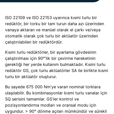
ISO 22109 ve ISO 22153 uyarınca kısmi turlu bir
redüktör, bir torku bir tam turun daha azı üzerinden
vanaya aktaran ve manüel olarak el çarkı ve/veya
otomatik olarak çok turlu bir aktüatör üzerinden
çalıştırılabilen bir redüktördür.
Kısmi turlu redüktörler, bir ayarlama gövdesinin
çalıştırılması için 90°'lik bir çevirme hareketinin
gerektiği her yerde kullanım bulmaktadır. Kısmi turlu
redüktör GS, çok turlu aktüatörler SA ile birlikte kısmi
turlu bir aktüatör oluşturur.
Bu sayede 675 000 Nm'ye varan nominal torklara
ulaşılabilir. Bu kombinasyonlar kısmi turlu vanalar için
SQ serisini tamamlar. GS'ler kontrol ve
pozisyonlandırma modları ve oransal modu için
uygundur. > 90° dönme açıları mümkündür ve sürekli