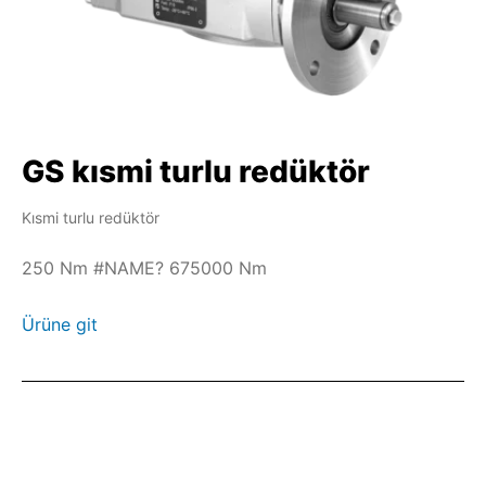
GS kısmi turlu redüktör
Kısmi turlu redüktör
250 Nm #NAME? 675000 Nm
Ürüne git