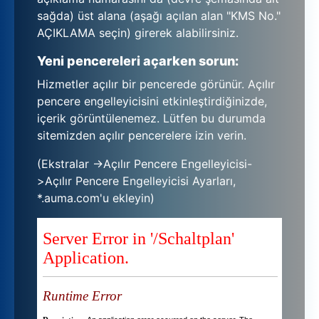
sağda) üst alana (aşağı açılan alan "KMS No."
AÇIKLAMA seçin) girerek alabilirsiniz.
Yeni pencereleri açarken sorun:
Hizmetler açılır bir pencerede görünür. Açılır
pencere engelleyicisini etkinleştirdiğinizde,
içerik görüntülenemez. Lütfen bu durumda
sitemizden açılır pencerelere izin verin.
(Ekstralar ->Açılır Pencere Engelleyicisi-
>Açılır Pencere Engelleyicisi Ayarları,
*.auma.com'u ekleyin)