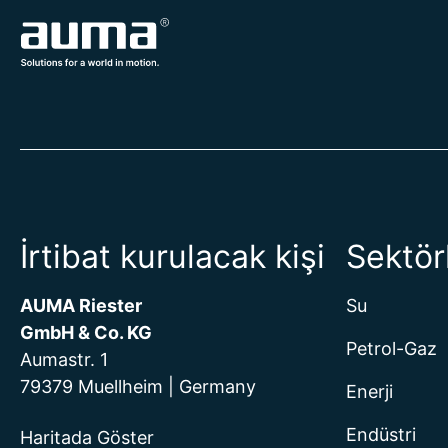
İrtibat kurulacak kişi
Sektör
AUMA Riester
Su
GmbH & Co. KG
Petrol-Gaz
Aumastr. 1
79379 Muellheim | Germany
Enerji
Endüstri
Haritada Göster