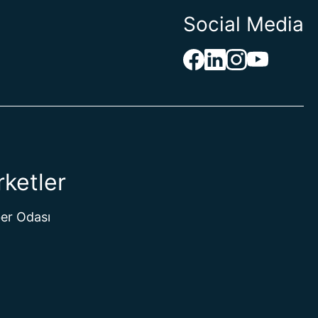
Social Media
rketler
er Odası