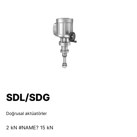
SDL/SDG
Doğrusal aktüatörler
2 kN #NAME? 15 kN