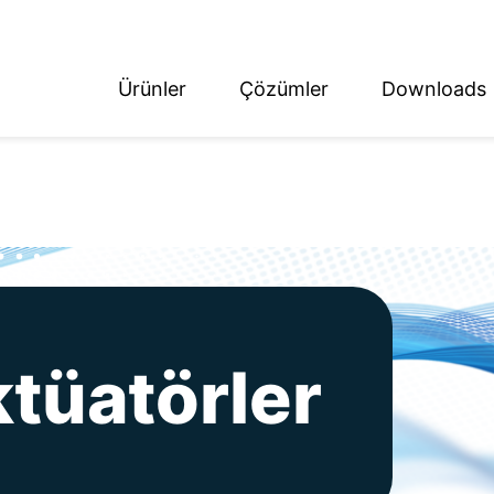
Ürünler
Çözümler
Downloads
ish
tsch
tüatörler