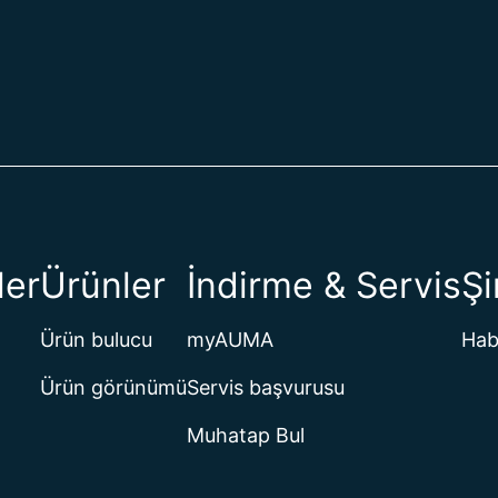
ler
Ürünler
İndirme & Servis
Şi
Ürün bulucu
myAUMA
Hab
Ürün görünümü
Servis başvurusu
Muhatap Bul