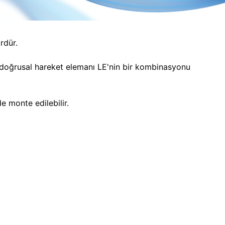
rdür.
ile doğrusal hareket elemanı LE'nin bir kombinasyonu
 monte edilebilir.