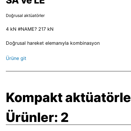
SA ve LE
Doğrusal aktüatörler
4 kN #NAME? 217 kN
Doğrusal hareket elemanıyla kombinasyon
Ürüne git
Kompakt aktüatörle
Ürünler:
2