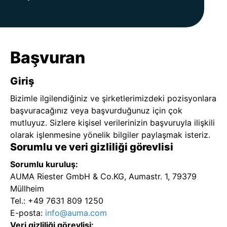
Başvuran
Giriş
Bizimle ilgilendiğiniz ve şirketlerimizdeki pozisyonlara
başvuracağınız veya başvurduğunuz için çok
mutluyuz. Sizlere kişisel verilerinizin başvuruyla ilişkili
olarak işlenmesine yönelik bilgiler paylaşmak isteriz.
Sorumlu ve veri gizliliği görevlisi
Sorumlu kuruluş:
AUMA Riester GmbH & Co.KG, Aumastr. 1, 79379
Müllheim
Tel.: +49 7631 809 1250
E-posta:
info@auma.com
Veri gizliliği görevlisi: