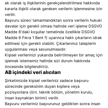
ek olarak iş ilişkilerinin gerekçelendirilmesi hakkında
kararla ilişkili olarak gereken verilerin işlenmesine izin
verilir.
Başvuru süreci tamamlandıktan sonra verilerin hukuki
davalar için gerekli olması halinde veri işleme DSGVO
Madde 6'daki koşullar temelinde özellikle DSGVO
Madde 6 Fıkra 1 Bent f) uyarınca haklı çıkarların idrak
edilmesi için gerekli olabilir. Çıkarlarımız taleplerin
uygulanması veya savunulmasıdır.
Kişisel verilerinizi yukarıda belirtilmeyen bir amaç için
işlemek istememiz halinde sizi durum hakkında
öncesinde bilgilendiririz.
AB içindeki veri alıcıları
Şirketimizde kişisel verileriniz sadece başvuru
sürecinde gereksinim duyan kişilere veya
pozisyonlara (örn. teknik bölüm, yönetim kurulu,
insan kaynakları birimi) verilir.
Başvuru verileriniz başvurunuz geldikten sonra insan