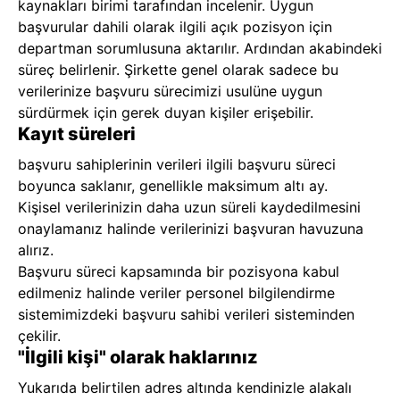
kaynakları birimi tarafından incelenir. Uygun
başvurular dahili olarak ilgili açık pozisyon için
departman sorumlusuna aktarılır. Ardından akabindeki
süreç belirlenir. Şirkette genel olarak sadece bu
verilerinize başvuru sürecimizi usulüne uygun
sürdürmek için gerek duyan kişiler erişebilir.
Kayıt süreleri
başvuru sahiplerinin verileri ilgili başvuru süreci
boyunca saklanır, genellikle maksimum altı ay.
Kişisel verilerinizin daha uzun süreli kaydedilmesini
onaylamanız halinde verilerinizi başvuran havuzuna
alırız.
Başvuru süreci kapsamında bir pozisyona kabul
edilmeniz halinde veriler personel bilgilendirme
sistemimizdeki başvuru sahibi verileri sisteminden
çekilir.
"İlgili kişi" olarak haklarınız
Yukarıda belirtilen adres altında kendinizle alakalı