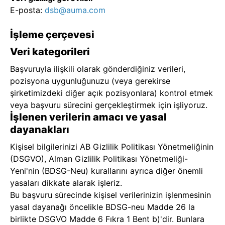
E-posta:
dsb@auma.com
İşleme çerçevesi
Veri kategorileri
Başvuruyla ilişkili olarak gönderdiğiniz verileri,
pozisyona uygunluğunuzu (veya gerekirse
şirketimizdeki diğer açık pozisyonlara) kontrol etmek
veya başvuru sürecini gerçekleştirmek için işliyoruz.
İşlenen verilerin amacı ve yasal
dayanakları
Kişisel bilgilerinizi AB Gizlilik Politikası Yönetmeliğinin
(DSGVO), Alman Gizlilik Politikası Yönetmeliği-
Yeni'nin (BDSG-Neu) kurallarını ayrıca diğer önemli
yasaları dikkate alarak işleriz.
Bu başvuru sürecinde kişisel verilerinizin işlenmesinin
yasal dayanağı öncelikle BDSG-neu Madde 26 la
birlikte DSGVO Madde 6 Fıkra 1 Bent b)'dir. Bunlara