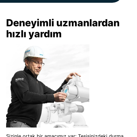
Deneyimli uzmanlardan
hızlı yardım
Sizinle ortak bir amacımız var: Tesisinizdeki durma