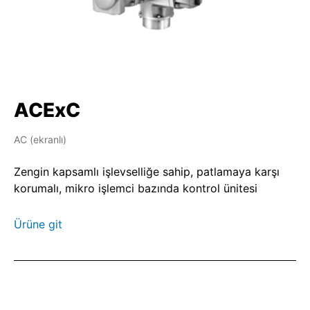
ACExC
AC (ekranlı)
Zengin kapsamlı işlevselliğe sahip, patlamaya karşı
korumalı, mikro işlemci bazında kontrol ünitesi
Ürüne git