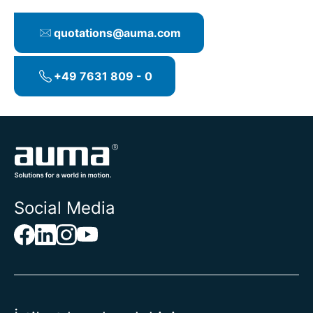
quotations@auma.com
+49 7631 809 - 0
Social Media