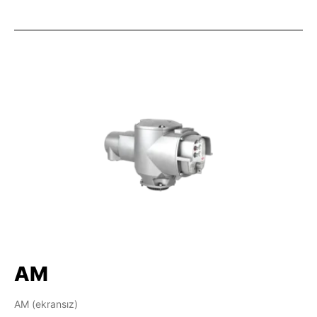
AM
AM (ekransız)