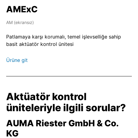
AMExC
AM (ekransız)
Patlamaya karşı korumalı, temel işlevselliğe sahip
basit aktüatör kontrol ünitesi
Ürüne git
Aktüatör kontrol
üniteleriyle ilgili sorular?
AUMA Riester GmbH & Co.
KG