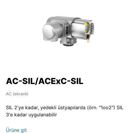
AC-SIL/ACExC-SIL
AC (ekranlı)
SIL 2'ye kadar, yedekli üstyapılarda (örn. "1oo2") SIL
3'e kadar uygulanabilir
Ürüne git