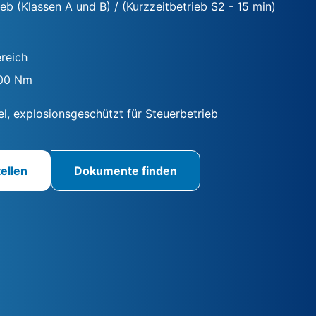
ieb (Klassen A und B) / (Kurzzeitbetrieb S2 - 15 min)
reich
400 Nm
el, explosionsgeschützt für Steuerbetrieb
ellen
Dokumente finden