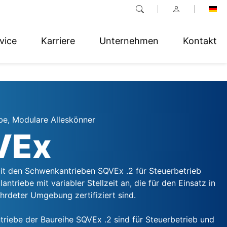
vice
Karriere
Unternehmen
Kontakt
e, Modulare Alleskönner
VEx
t den Schwenkantrieben SQVEx .2 für Steuerbetrieb
lantriebe mit variabler Stellzeit an, die für den Einsatz in
hrdeter Umgebung zertifiziert sind.
riebe der Baureihe SQVEx .2 sind für Steuerbetrieb und