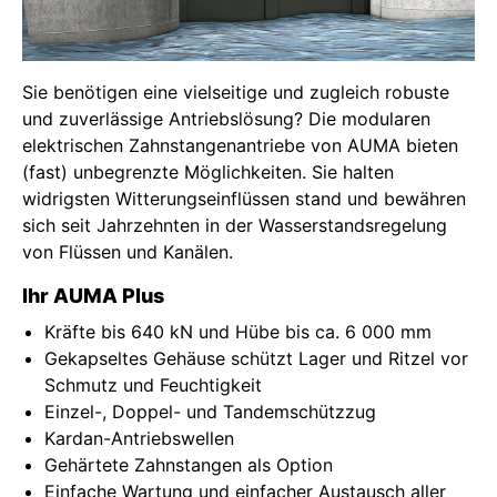
Sie benötigen eine vielseitige und zugleich robuste
und zuverlässige Antriebslösung? Die modularen
elektrischen Zahnstangenantriebe von AUMA bieten
(fast) unbegrenzte Möglichkeiten. Sie halten
widrigsten Witterungseinflüssen stand und bewähren
sich seit Jahrzehnten in der Wasserstandsregelung
von Flüssen und Kanälen.
Ihr AUMA Plus
Kräfte bis 640 kN und Hübe bis ca. 6 000 mm
Gekapseltes Gehäuse schützt Lager und Ritzel vor
Schmutz und Feuchtigkeit
Einzel-, Doppel- und Tandemschützzug
Kardan-Antriebswellen
Gehärtete Zahnstangen als Option
Einfache Wartung und einfacher Austausch aller