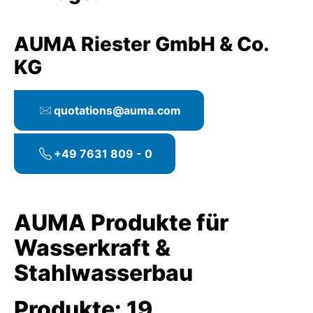
AUMA Riester GmbH & Co.
KG
quotations@auma.com
+49 7631 809 - 0
AUMA Produkte für
Wasserkraft &
Stahlwasserbau
Produkte:
19