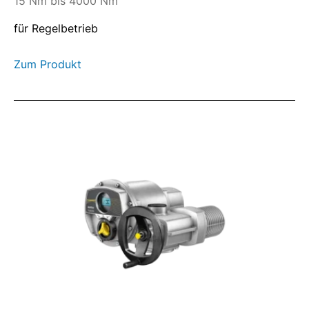
15 Nm bis 4000 Nm
für Regelbetrieb
Zum Produkt