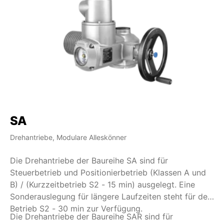
SA
S
Drehantriebe, Modulare Alleskönner
Dr
Die Drehantriebe der Baureihe SA sind für
Di
Steuerbetrieb und Positionierbetrieb (Klassen A und
Re
B) / (Kurzzeitbetrieb S2 - 15 min) ausgelegt. Eine
So
Sonderauslegung für längere Laufzeiten steht für den
st
Betrieb S2 - 30 min zur Verfügung.
Die Drehantriebe der Baureihe SAR sind für
Di