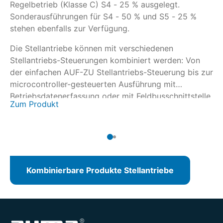
Regelbetrieb (Klasse C) S4 - 25 % ausgelegt.
St
Sonderausführungen für S4 - 50 % und S5 - 25 %
de
stehen ebenfalls zur Verfügung.
mi
Be
Die Stellantriebe können mit verschiedenen
Zu
Stellantriebs-Steuerungen kombiniert werden: Von
der einfachen AUF-ZU Stellantriebs-Steuerung bis zur
microcontroller-gesteuerten Ausführung mit
Betriebsdatenerfassung oder mit Feldbusschnittstelle.
Zum Produkt
Kombinierbare Produkte Stellantriebe