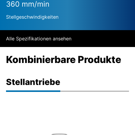
360 mm/min
Stellgeschwindigkeiten
Alle Spezifikationen ansehen
Kombinierbare Produkte
Stellantriebe