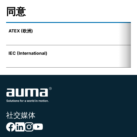
同意
ATEX (欧洲)
I
(
IEC (International)
E
t
社交媒体