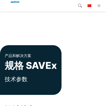
搜索
Global
产品介绍
欧洲
解决方案
下载
亚太地区
产品和解决方案
服务支持
北美
规格 SAVEx
公司简介
技术参数
联系我们