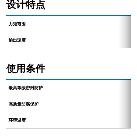
设计特点
力矩范围
1
输出速度
6
使用条件
最高等级密封防护
I
高质量防腐保护
K
环境温度
-