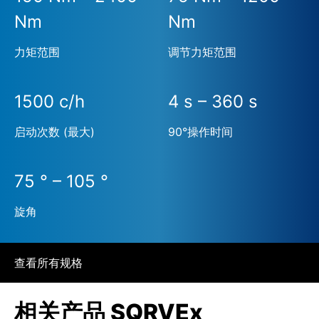
Nm
Nm
力矩范围
调节力矩范围
1500 c/h
4 s – 360 s
启动次数 (最大)
90°操作时间
75 ° – 105 °
旋角
查看所有规格
相关产品 SQRVEx