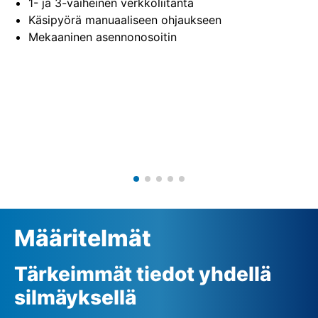
1- ja 3-vaiheinen verkkoliitäntä
Käsipyörä manuaaliseen ohjaukseen
Mekaaninen asennonosoitin
Määritelmät
Tärkeimmät tiedot yhdellä
silmäyksellä