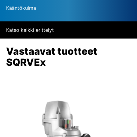
Kääntökulma
Katso kaikki erittelyt
Vastaavat tuotteet
SQRVEx