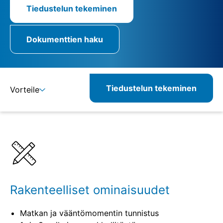
Tiedustelun tekeminen
Dokumenttien haku
Tiedustelun tekeminen
Vorteile
Lisätietoja
Määritelmät
Vastaavat tuotteet
Rakenteelliset ominaisuudet
Matkan ja vääntömomentin tunnistus