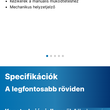
Kézikerék a manuális működtetéshez
Mechanikus helyzetjelző
Specifikációk
A legfontosabb röviden