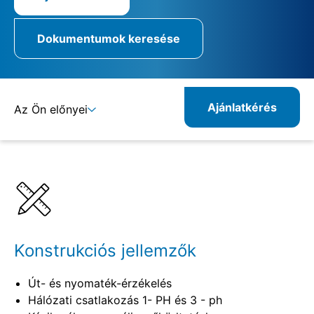
Dokumentumok keresése
Ajánlatkérés
Az Ön előnyei
Részletek
Specifikációk
Rokon termékek
Konstrukciós jellemzők
Út- és nyomaték-érzékelés
Hálózati csatlakozás 1- PH és 3 - ph