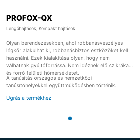
PROFOX-QX
Lengőhajtások, Kompakt hajtások
Olyan berendezésekben, ahol robbanásveszélyes
légkör alakulhat ki, robbanásbiztos eszközöket kell
használni. Ezek kialakítása olyan, hogy nem
válhatnak gyújtóforrássá. Nem idéznek elő szikrákat
és forró felületi hőmérsékletet.
A tanúsítás országos és nemzetközi
tanúsítóhelyekkel együttműködésben történik.
Ugrás a termékhez