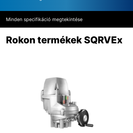
Minden specifikáció megtekintése
Rokon termékek SQRVEx