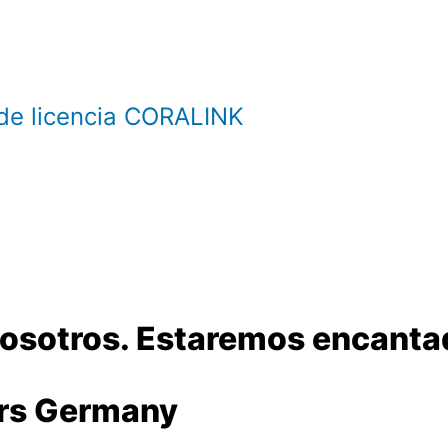
de licencia CORALINK
sotros. Estaremos encantados
rs Germany