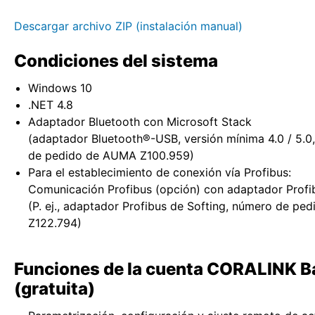
Descargar archivo ZIP (instalación manual)
Condiciones del sistema
Windows 10
.NET 4.8
Adaptador Bluetooth con Microsoft Stack
(adaptador Bluetooth®-USB, versión mínima 4.0 / 5.0,
de pedido de AUMA Z100.959)
Para el establecimiento de conexión vía Profibus:
Comunicación Profibus (opción) con adaptador Profi
(P. ej., adaptador Profibus de Softing, número de p
Z122.794)
Funciones de la cuenta CORALINK B
(gratuita)