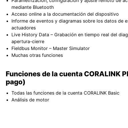
Parametrización, configuración y ajuste remoto de a
mediante Bluetooth
Acceso online a la documentación del dispositivo
Informe de eventos y diagramas sobre los datos de e
actuadores
Live History Data – Grabación en tiempo real del dia
apertura-cierre
Fieldbus Monitor – Master Simulator
Muchas otras funciones
Funciones de la cuenta CORALINK Pl
pago)
Todas las funciones de la cuenta CORALINK Basic
Análisis de motor