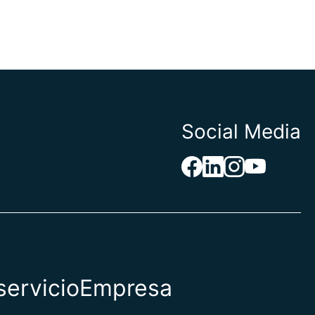
Social Media
servicio
Empresa