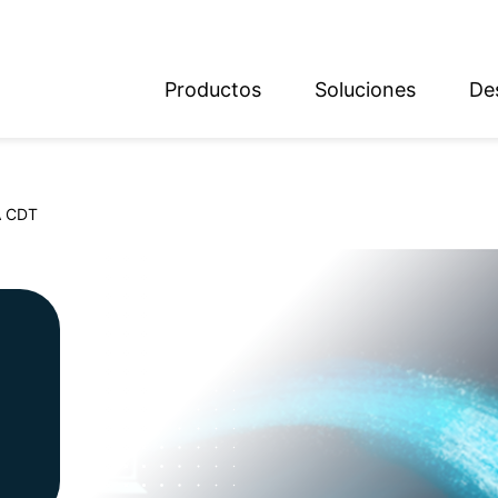
Productos
Soluciones
De
ish
sch
 CDT