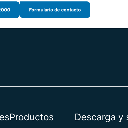
2000
Formulario de contacto
es
Productos
Descarga y 