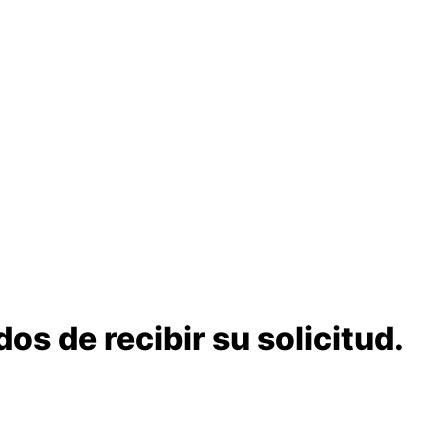
 de recibir su solicitud.