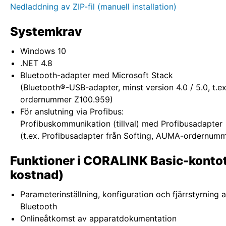
Nedladdning av ZIP-fil (manuell installation)
Systemkrav
Windows 10
.NET 4.8
Bluetooth-adapter med Microsoft Stack
(Bluetooth®-USB-adapter, minst version 4.0 / 5.0, t.
ordernummer Z100.959)
För anslutning via Profibus:
Profibuskommunikation (tillval) med Profibusadapter
(t.ex. Profibusadapter från Softing, AUMA-ordernum
Funktioner i CORALINK Basic-kontot
kostnad)
Parameterinställning, konfiguration och fjärrstyrning a
Bluetooth
Onlineåtkomst av apparatdokumentation