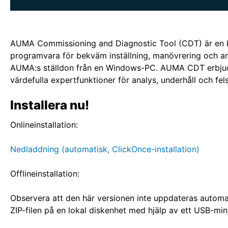
AUMA Commissioning and Diagnostic Tool (CDT) är en kr
programvara för bekväm inställning, manövrering och a
AUMA:s ställdon från en Windows-PC. AUMA CDT erbju
värdefulla expertfunktioner för analys, underhåll och fel
Installera nu!
Onlineinstallation:
Nedladdning (automatisk, ClickOnce-installation)
Offlineinstallation:
Observera att den här versionen inte uppdateras automa
ZIP-filen på en lokal diskenhet med hjälp av ett USB-min