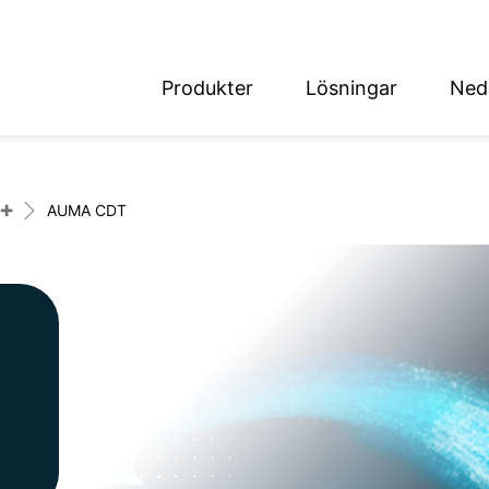
Produkter
Lösningar
Ned
English
Deutsch
+
AUMA CDT
det