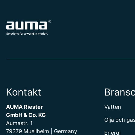
Kontakt
Brans
AUMA Riester
Vatten
GmbH & Co. KG
Olja och ga
Aumastr. 1
79379 Muellheim | Germany
Energi