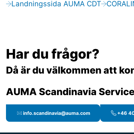
Landningssida AUMA CDT
CORALIN
Har du frågor?
Då är du välkommen att kon
AUMA Scandinavia Servic
info.scandinavia@auma.com
+46 4