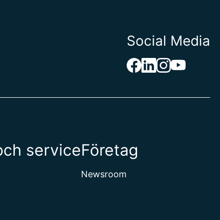
Social Media
och service
Företag
Newsroom