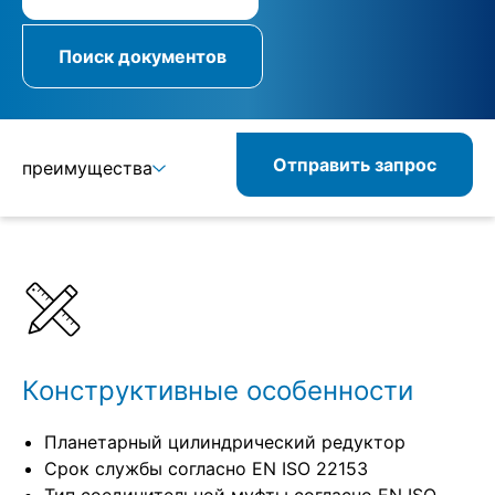
Поиск документов
Отправить запрос
преимущества
Подробнее
Спецификации
Конструктивные особенности
Планетарный цилиндрический редуктор
Срок службы согласно EN ISO 22153
Тип соединительной муфты согласно EN ISO