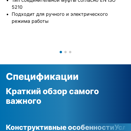
5210
Подходит для ручного и электрического
режима работы
Спецификации
Краткий обзор самого
важного
Конструктивные особенности
Усло