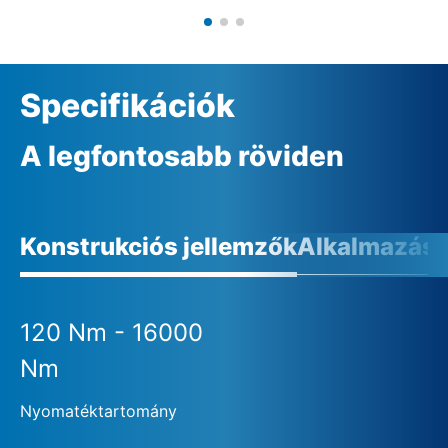
Specifikációk
A legfontosabb röviden
Konstrukciós jellemzők
Alkalmazási 
120 Nm - 16000
Nm
Nyomatéktartomány