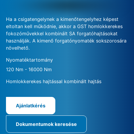
Ha a csigatengelynek a kimenőtengelyhez képest
eltoltan kell működnie, akkor a GST homlokkerekes
fokozóművekkel kombinált SA forgatóhajtásokat
használják. A kimenő forgatónyomaték sokszorosára
növelhető.
Nyomatéktartomány
120 Nm - 16000 Nm
Homlokkerekes hajtással kombinált hajtás
Ajánlatkérés
Dokumentumok keresése