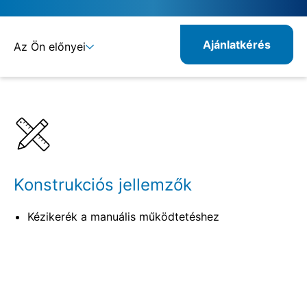
Ajánlatkérés
Az Ön előnyei
Részletek
Specifikációk
Rokon termékek
Konstrukciós jellemzők
Kézikerék a manuális működtetéshez