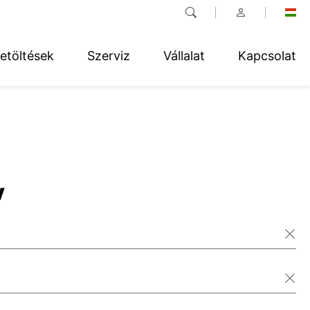
etöltések
Szerviz
Vállalat
Kapcsolat
v