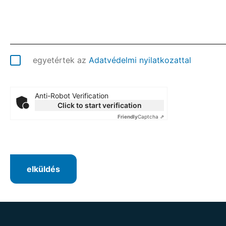
egyetértek az
Adatvédelmi nyilatkozattal
Anti-Robot Verification
Click to start verification
Friendly
Captcha ⇗
elküldés