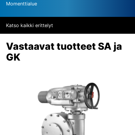
Momenttialue
Katso kaikki erittelyt
Vastaavat tuotteet SA ja
GK