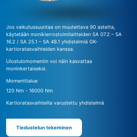
Jos vaikutussuuntaa on muutettava 90 astetta,
käytetään monikierrostoimilaitteiden SA 07.2 – SA
16.2 / SA 25.1 – SA 48.1 yhdistelmiä GK-
kartioratasvaihteiden kanssa.
Ulostulomomentin voi näin kasvattaa
moninkertaiseksi.
Momenttialue
120 Nm - 16000 Nm
Kartioratasvaihteilla varustettu yhdistelmä
Tiedustelun tekeminen