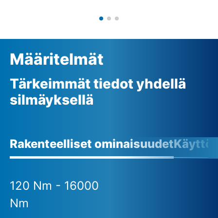
Määritelmät
Tärkeimmät tiedot yhdellä
silmäyksellä
Rakenteelliset ominaisuudet
Käyttö
120 Nm - 16000
Nm