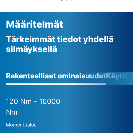
Määritelmät
Tärkeimmät tiedot yhdellä
silmäyksellä
Rakenteelliset ominaisuudet
Käyttö
120 Nm - 16000
Nm
Momenttialue