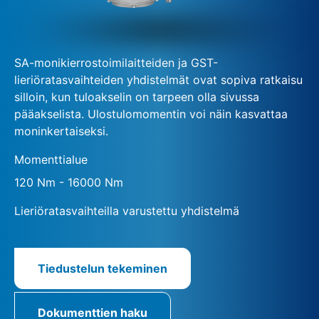
SA-monikierrostoimilaitteiden ja GST-
lieriöratasvaihteiden yhdistelmät ovat sopiva ratkaisu
silloin, kun tuloakselin on tarpeen olla sivussa
pääakselista. Ulostulomomentin voi näin kasvattaa
moninkertaiseksi.
Momenttialue
120 Nm - 16000 Nm
Lieriöratasvaihteilla varustettu yhdistelmä
Tiedustelun tekeminen
Dokumenttien haku