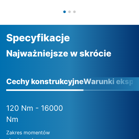
Specyfikacje
Najważniejsze w skrócie
Cechy konstrukcyjne
Warunki eksplo
120 Nm - 16000
Nm
Zakres momentów