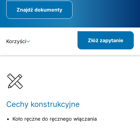
Znajdź dokumenty
Złóż zapytanie
Korzyści
Szczegóły
Specyfikacje
Pokrewne produkty
Cechy konstrukcyjne
Koło ręczne do ręcznego włączania