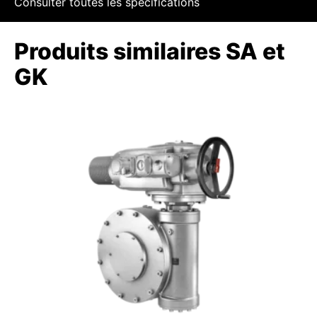
Consulter toutes les spécifications
Produits similaires SA et
GK