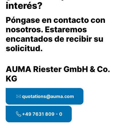
interés?
Póngase en contacto con
nosotros. Estaremos
encantados de recibir su
solicitud.
AUMA Riester GmbH & Co.
KG
quotations@auma.com
+49 7631 809 - 0