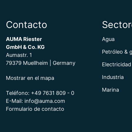
Contacto
Sector
AUMA Riester
Agua
GmbH & Co. KG
Petróleo & 
Aumastr. 1
79379 Muellheim | Germany
Electricidad
Industria
Mostrar en el mapa
Marina
Teléfono:
+49 7631 809 - 0
E-Mail:
info@auma.com
Formulario de contacto