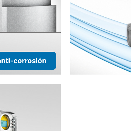
anti-corrosión