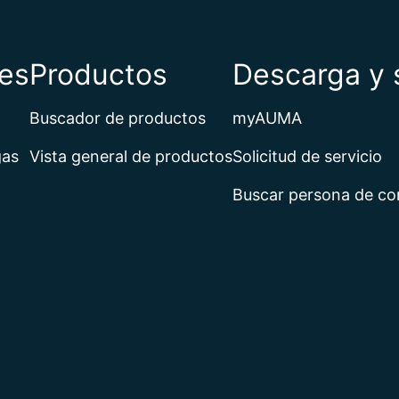
es
Productos
Descarga y 
Buscador de productos
myAUMA
gas
Vista general de productos
Solicitud de servicio
Buscar persona de co