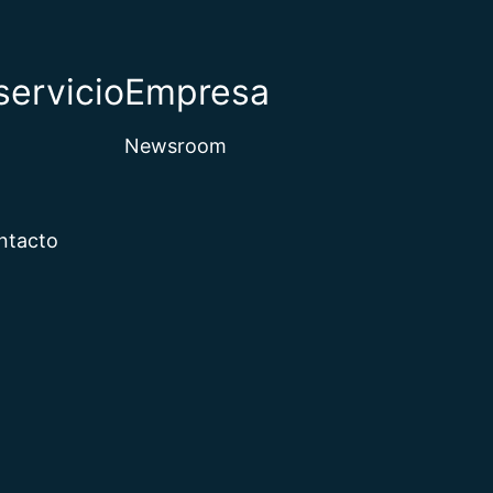
servicio
Empresa
Newsroom
ntacto