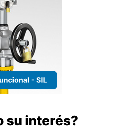
uncional - SIL
 su interés?