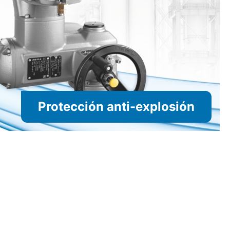
Protección anti-explosión