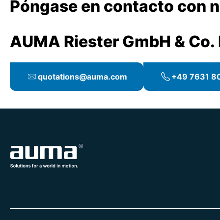
Póngase en contacto con no
AUMA Riester GmbH & Co.
quotations@auma.com
+49 7631 80