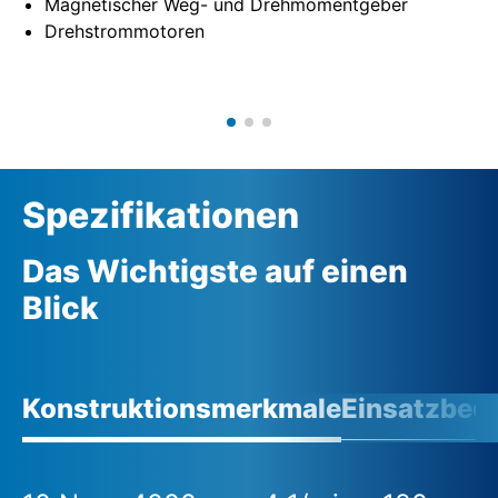
Magnetischer Weg- und Drehmomentgeber
Drehstrommotoren
Spezifikationen
Das Wichtigste auf einen
Blick
Konstruktionsmerkmale
Einsatzbed