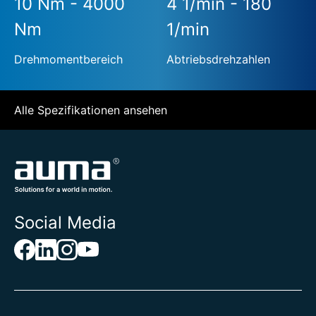
10 Nm - 4000
4 1/min - 180
Nm
1/min
Drehmomentbereich
Abtriebsdrehzahlen
Alle Spezifikationen ansehen
Social Media