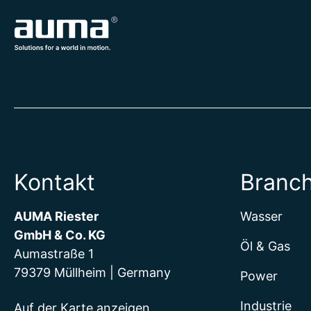
Kontakt
Branc
AUMA Riester
Wasser
GmbH & Co. KG
Öl & Gas
Aumastraße 1
79379 Müllheim | Germany
Power
Industrie
Auf der Karte anzeigen