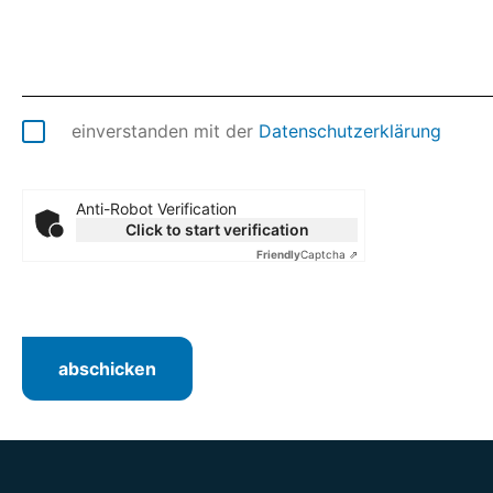
einverstanden mit der
Datenschutzerklärung
Anti-Robot Verification
Click to start verification
Friendly
Captcha ⇗
abschicken