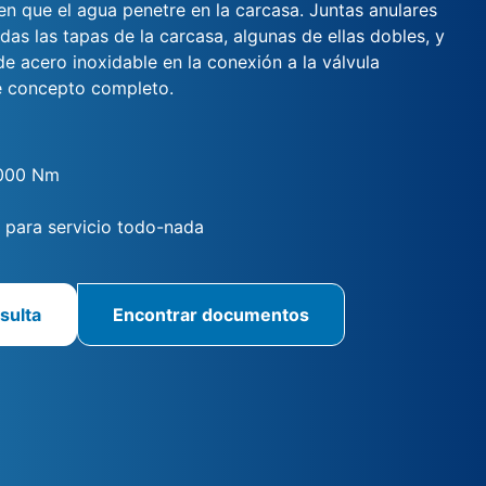
en que el agua penetre en la carcasa. Juntas anulares
odas las tapas de la carcasa, algunas de ellas dobles, y
e acero inoxidable en la conexión a la válvula
e concepto completo.
4000 Nm
para servicio todo-nada
sulta
Encontrar documentos