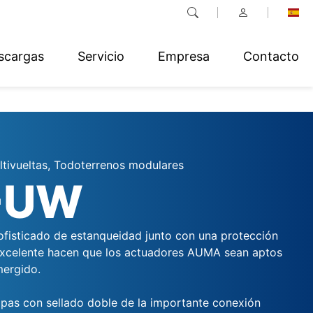
scargas
Servicio
Empresa
Contacto
tivueltas, Todoterrenos modulares
-UW
fisticado de estanqueidad junto con una protección
excelente hacen que los actuadores AUMA sean aptos
mergido.
pas con sellado doble de la importante conexión