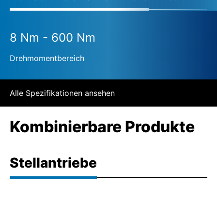
8 Nm - 600 Nm
Drehmomentbereich
Alle Spezifikationen ansehen
Kombinierbare Produkte
Stellantriebe