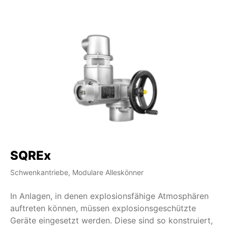
SQREx
S
Schwenkantriebe, Modulare Alleskönner
Sc
In Anlagen, in denen explosionsfähige Atmosphären
AU
auftreten können, müssen explosionsgeschützte
fü
Geräte eingesetzt werden. Diese sind so konstruiert,
va