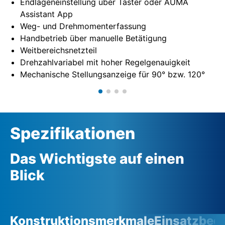
Endlageneinstellung über Taster oder AUMA
Assistant App
Weg- und Drehmomenterfassung
Handbetrieb über manuelle Betätigung
Weitbereichsnetzteil
Drehzahlvariabel mit hoher Regelgenauigkeit
Mechanische Stellungsanzeige für 90° bzw. 120°
Spezifikationen
Das Wichtigste auf einen
Blick
Konstruktionsmerkmale
Einsatzbed